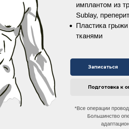
имплантом из тр
Sublay, препери
Пластика грыжи
тканями
Записаться
Подготовка к 
*Все операции провод
Большинство оп
адаптацион