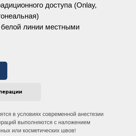
адиционного доступа (Onlay,
тонеальная)
 белой линии местными
операции
ятся в условиях современной анестезии
ераций выполняются с наложением
ных или косметических швов!