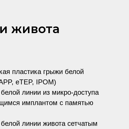
и живота
кая пластика грыжи белой
APP, eTEP, IPOM)
белой линии из микро-доступа
щимся имплантом с памятью
 белой линии живота сетчатым