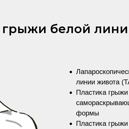
 грыжи белой лини
Лапароскопичес
линии живота (T
Пластика грыжи 
самораскрываю
формы
Пластика грыжи